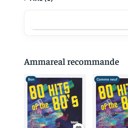
Ammareal recommande
Bon
Comme neuf