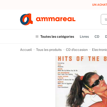
UN ACHAT
Toutes les catégories
Livres
CD
Accueil
Tous les produits
CD d'occasion
Electroni