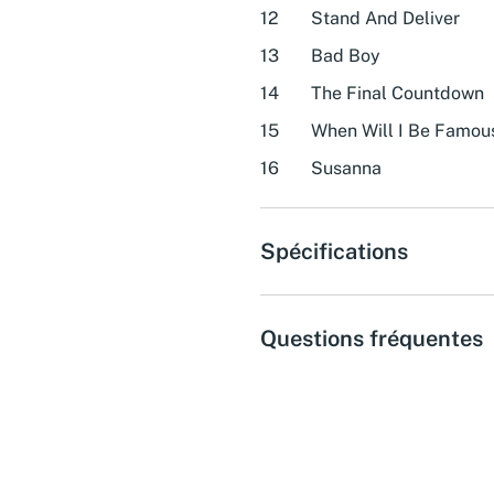
12
Stand And Deliver
13
Bad Boy
14
The Final Countdown
15
When Will I Be Famou
16
Susanna
Spécifications
Questions fréquentes