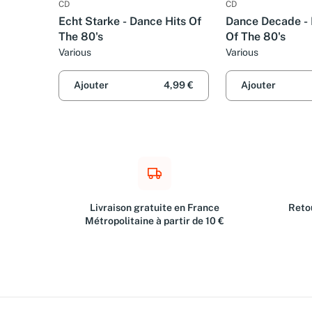
CD
CD
Echt Starke - Dance Hits Of
Dance Decade - 
The 80's
Of The 80's
Various
Various
Ajouter
4,99 €
Ajouter
Livraison gratuite en France
Retou
Métropolitaine à partir de 10 €