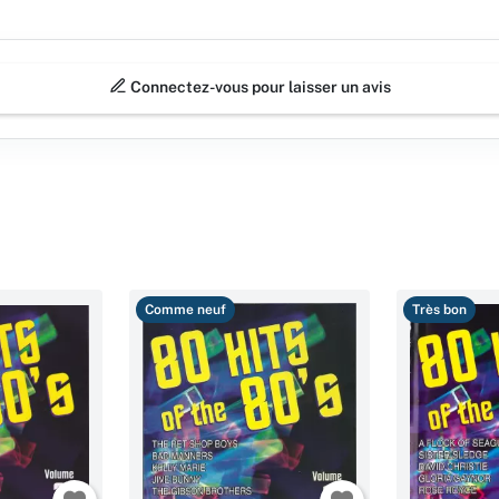
Connectez-vous pour laisser un avis
Comme neuf
Très bon