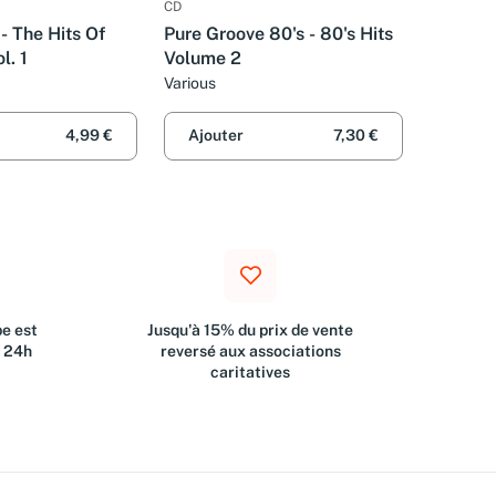
CD
- The Hits Of
Pure Groove 80's - 80's Hits
l. 1
Volume 2
Various
4,99 €
Ajouter
7,30 €
e est
Jusqu'à 15% du prix de vente
s 24h
reversé aux associations
caritatives