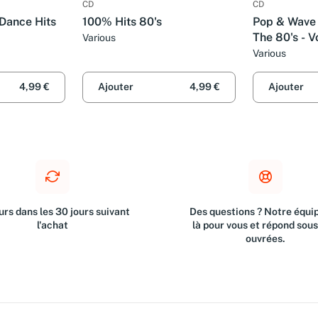
CD
CD
Dance Hits
100% Hits 80's
Pop & Wave 
The 80's - Vo
Various
Various
4,99 €
Ajouter
4,99 €
Ajouter
rs dans les 30 jours suivant
Des questions ? Notre équip
l'achat
là pour vous et répond sou
ouvrées.