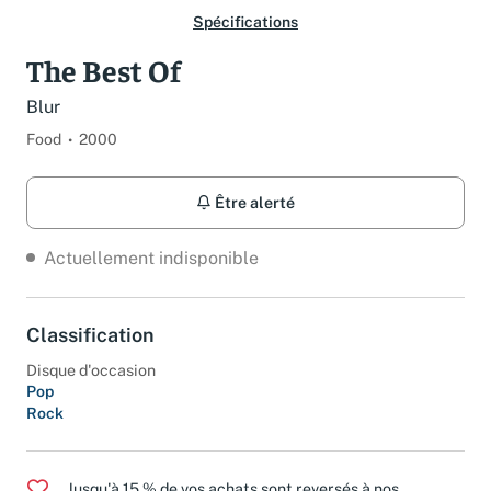
Spécifications
The Best Of
Blur
Food
2000
Être alerté
Actuellement indisponible
Classification
Disque d'occasion
Pop
Rock
Jusqu'à 15 % de vos achats sont reversés à nos