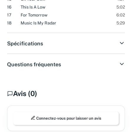
16
This Is A Low
5:02
17
For Tomorrow
6:02
18
Music Is My Radar
5:29
Spécifications
Questions fréquentes
Avis (0)
Connectez-vous pour laisser un avis