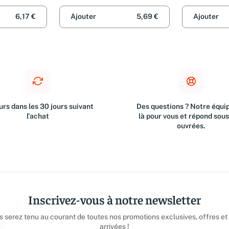
6,17 €
Ajouter
5,69 €
Ajouter
rs dans les 30 jours suivant
Des questions ? Notre équip
l'achat
là pour vous et répond sou
ouvrées.
Inscrivez-vous à notre newsletter
us serez tenu au courant de toutes nos promotions exclusives, offres et
arrivées !