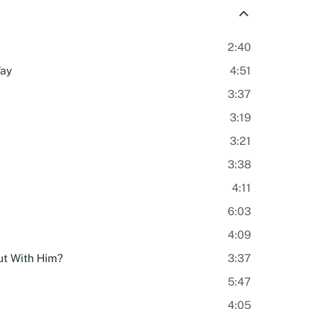
2:40
Way
4:51
3:37
3:19
3:21
3:38
4:11
6:03
4:09
ut With Him?
3:37
5:47
4:05