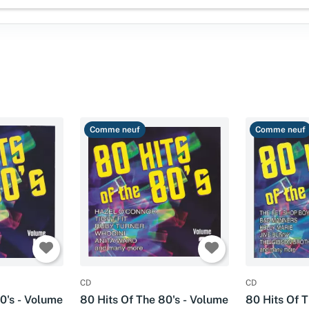
Comme neuf
Comme neuf
CD
CD
0's - Volume
80 Hits Of The 80's - Volume
80 Hits Of 