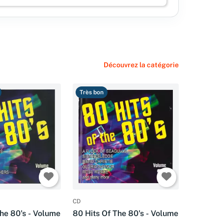
Découvrez la catégorie
Très bon
CD
The 80's - Volume
80 Hits Of The 80's - Volume