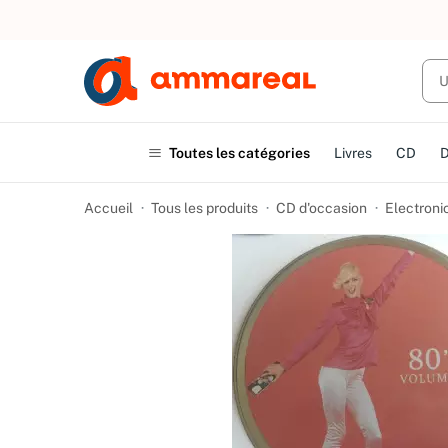
UN ACHAT
Toutes les catégories
Livres
CD
Accueil
Tous les produits
CD d'occasion
Electroni