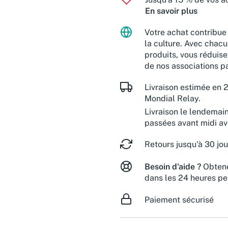
En savoir plus
Votre achat contribue 
la culture. Avec chacu
produits, vous réduise
de nos associations pa
Livraison estimée en 2
Mondial Relay.
Livraison le lendemai
passées avant midi a
Retours jusqu'à 30 jou
Besoin d'aide ?
Obtene
dans les 24 heures pe
Paiement sécurisé