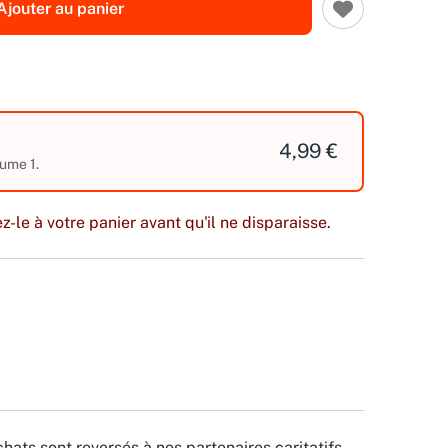
Ajouter au panier
4,99 €
lume 1.
z-le à votre panier avant qu'il ne disparaisse.
hats sont reversés à nos partenaires caritatifs.