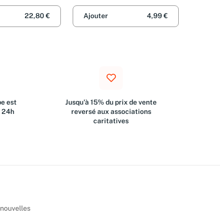
22,80 €
Ajouter
4,99 €
e est
Jusqu'à 15% du prix de vente
s 24h
reversé aux associations
caritatives
 nouvelles