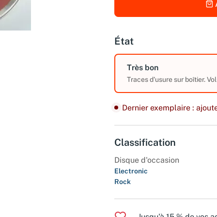
État
Très bon
Traces d'usure sur boîtier. Vo
Dernier exemplaire : ajoute
Classification
Disque d'occasion
Electronic
Rock
Jusqu'à 15 % de vos ac