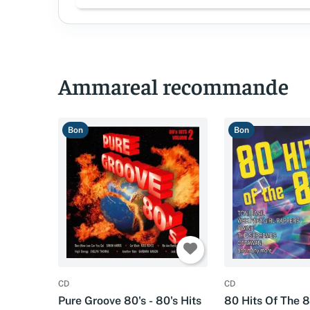
Ammareal recommande
Bon
Bon
CD
CD
Pure Groove 80's - 80's Hits
80 Hits Of The 8