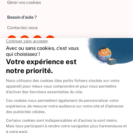
Gérer vos cookies
Besoin d'aide ?
Contactez-nous
International
🇪🇸
Espagne
🇩🇪
Allemagne
🇮🇹
Italie
Donner vos livres