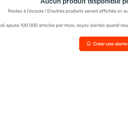
Aucun produit disponible 
Restez à l'écoute ! D'autres produits seront affichés ici au
l ajoute 100 000 articles par mois, soyez alertés quand nous
Créer une alerte