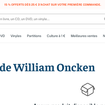
15 % OFFERTS DÈS 25 € D’ACHAT SUR VOTRE PREMIÈRE COMMANDE.
DVD
Vinyles
Partitions
Culture à 1 €
Meilleures ventes
N
n de William Oncken