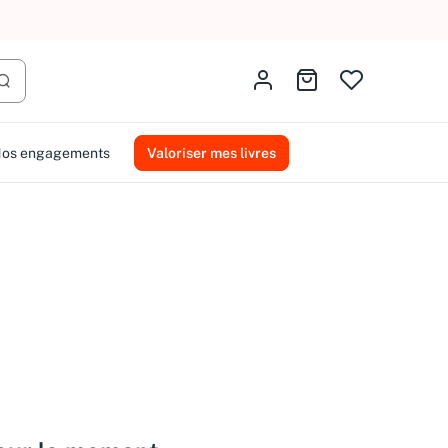
Identifiez-vous
Aller au panier
Lancer la recherche
os engagements
Valoriser mes livres