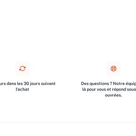
rs dans les 30 jours suivant
Des questions ? Notre équip
l'achat
là pour vous et répond sou
ouvrées.