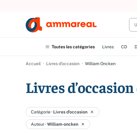
Toutes les catégories
Livres
CD
Accueil
Livres d’occasion
William Oncken
Livres d’occasio
Catégorie
·
Livres d’occasion
Auteur
·
William-oncken