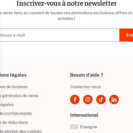
Inscrivez-vous à notre newsletter
us serez tenu au courant de toutes nos promotions exclusives, offres et
arrivées !
ions légales
Besoin d'aide ?
ns de livraison
Contactez-nous
s générales de vente
légales
de confidentialité
International
s de réductions
🇪🇸
Espagne
 de gestion des cookies