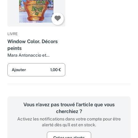
LIVRE
Window Color. Décors
peints
Mara Antonaccio et
Véronique Meglioli
Ajouter
1,00 €
Vous n'avez pas trouvé l'article que vous
cherchiez ?
Activez les notifications dans votre compte pour être
alerté dès qu'il est en stock.
Créer une alerte