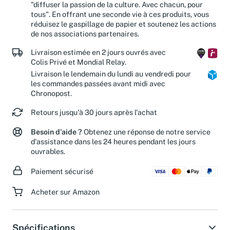
"diffuser la passion de la culture. Avec chacun, pour
tous". En offrant une seconde vie à ces produits, vous
réduisez le gaspillage de papier et soutenez les actions
de nos associations partenaires.
Livraison estimée en 2 jours ouvrés avec
Colis Privé et Mondial Relay.
Livraison le lendemain du lundi au vendredi pour
les commandes passées avant midi avec
Chronopost.
Retours jusqu'à 30 jours après l'achat
Besoin d'aide ?
Obtenez une réponse de notre service
d'assistance dans les 24 heures pendant les jours
ouvrables.
Paiement sécurisé
Acheter sur Amazon
Spécifications