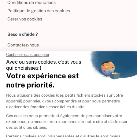
Conditions de réductions
Politique de gestion des cookies
Gérer vos cookies
Besoin d'aide ?
Contactez-nous
International
🇪🇸
Espagne
🇩🇪
Allemagne
🇮🇹
Italie
Donner vos livres