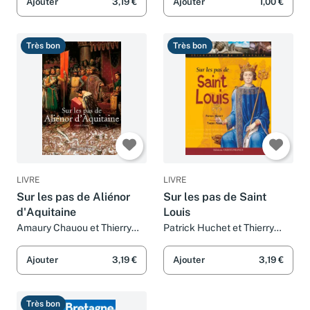
Ajouter
3,19 €
Ajouter
1,00 €
Très bon
Très bon
LIVRE
LIVRE
Sur les pas de Aliénor
Sur les pas de Saint
d'Aquitaine
Louis
Amaury Chauou et Thierry
Patrick Huchet et Thierry
Perrin
Perrin
Ajouter
3,19 €
Ajouter
3,19 €