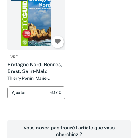
Très bon
LIVRE
Bretagne Nord: Rennes,
Brest, Saint-Malo
Thierry Perrin, Marie-
Christine Biet, Aurélia Bollé,
Solène Bouton et Collectifs
Ajouter
6,17 €
Vous n'avez pas trouvé l'article que vous