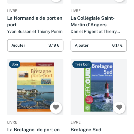
LIVRE
LIVRE
La Normandie de port en
La Collégiale Saint-
port
Martin d'Angers
Yvon Busson et Thierry Perrin
Daniel Prigent et Thierry
Perrin
Ajouter
3,19 €
Ajouter
6,17 €
Bon
Très bon
LIVRE
LIVRE
La Bretagne, de port en
Bretagne Sud