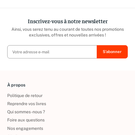
Inscrivez-vous à notre newsletter
Ainsi, vous serez tenu au courant de toutes nos promotions
exclusives, offres et nouvelles arrivées !
À propos
Politique de retour
Reprendre vos livres
Qui sommes-nous ?
Foire aux questions
Nos engagements