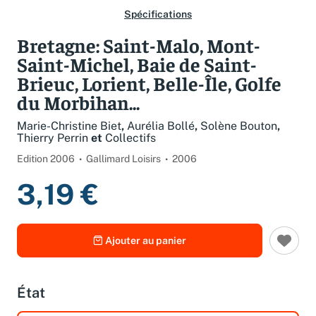
Spécifications
Bretagne: Saint-Malo, Mont-
Saint-Michel, Baie de Saint-
Brieuc, Lorient, Belle-Île, Golfe
du Morbihan...
Marie-Christine Biet
,
Aurélia Bollé
,
Solène Bouton
,
Thierry Perrin
et
Collectifs
Edition 2006
Gallimard Loisirs
2006
3,19 €
Ajouter au panier
État