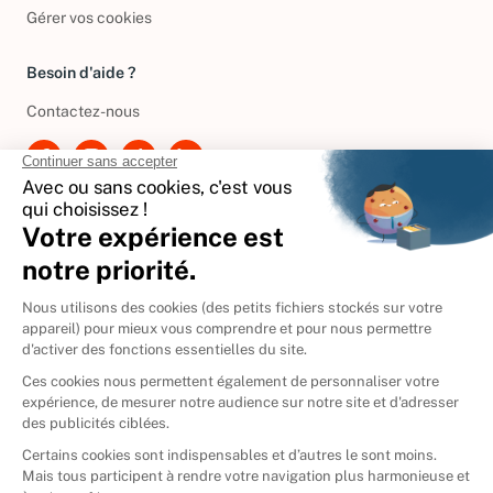
Gérer vos cookies
Besoin d'aide ?
Contactez-nous
International
🇪🇸
Espagne
🇩🇪
Allemagne
🇮🇹
Italie
Donner vos livres