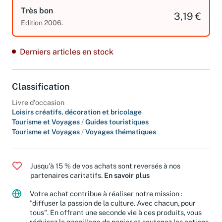
Très bon
3,19 €
Edition 2006.
Derniers articles en stock
Classification
Livre d'occasion
Loisirs créatifs, décoration et bricolage
Tourisme et Voyages
/
Guides touristiques
Tourisme et Voyages
/
Voyages thématiques
Jusqu'à 15 % de vos achats sont reversés à nos
partenaires caritatifs.
En savoir plus
Votre achat contribue à réaliser notre mission :
"diffuser la passion de la culture. Avec chacun, pour
tous". En offrant une seconde vie à ces produits, vous
réduisez le gaspillage de papier et soutenez les actions