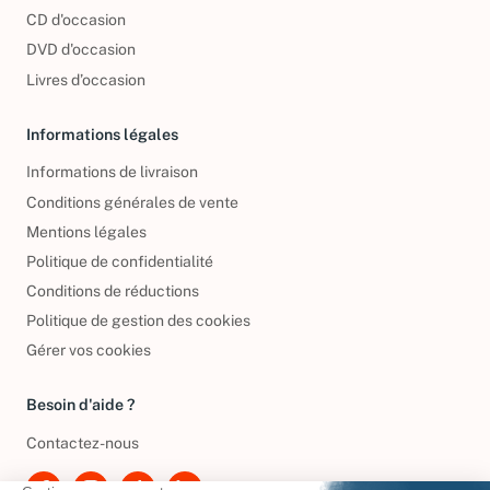
CD d'occasion
DVD d'occasion
Livres d’occasion
Informations légales
Informations de livraison
Conditions générales de vente
Mentions légales
Politique de confidentialité
Conditions de réductions
Politique de gestion des cookies
Gérer vos cookies
Besoin d'aide ?
Contactez-nous