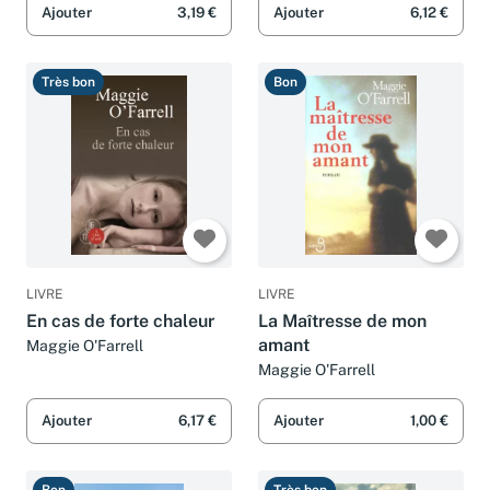
Ajouter
3,19 €
Ajouter
6,12 €
Très bon
Bon
LIVRE
LIVRE
En cas de forte chaleur
La Maîtresse de mon
amant
Maggie O'Farrell
Maggie O'Farrell
Ajouter
6,17 €
Ajouter
1,00 €