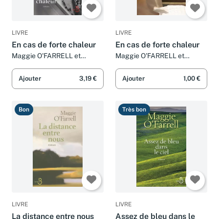
LIVRE
LIVRE
En cas de forte chaleur
En cas de forte chaleur
Maggie O'FARRELL et
Maggie O'FARRELL et
Michèle VALENCIA
Michèle VALENCIA
Ajouter
3,19 €
Ajouter
1,00 €
Bon
Très bon
LIVRE
LIVRE