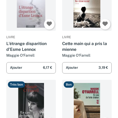
LIVRE
LIVRE
L'étrange disparition
Cette main qui a pris la
d'Esme Lennox
mienne
Maggie O'Farrell
Maggie O'Farrell
Ajouter
6,17 €
Ajouter
3,19 €
Très bon
Bon