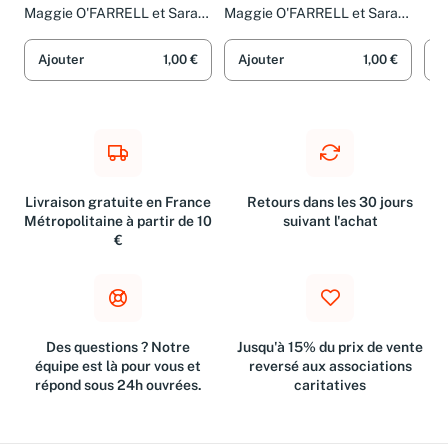
Mic
Maggie O'FARRELL et Sarah
Maggie O'FARRELL et Sarah
TARDY
TARDY
Ajouter
1,00 €
Ajouter
1,00 €
A
Livraison gratuite en France
Retours dans les 30 jours
Métropolitaine à partir de 10
suivant l'achat
€
Des questions ? Notre
Jusqu'à 15% du prix de vente
équipe est là pour vous et
reversé aux associations
répond sous 24h ouvrées.
caritatives