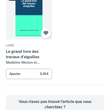
LIVRE
Le grand livre des
travaux d'aiguilles
Madeline Weston et
Françoise Rossignol
Ajouter
3,19 €
Vous n'avez pas trouvé l'article que vous
cherchiez ?