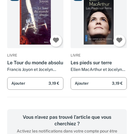
LIVRE
LIVRE
Le Tour du monde absolu
Les pieds sur terre
Francis Joyon et Jocelyn
Ellen MacArthur et Jocelyn
Blériot
Blériot
Ajouter
3,19 €
Ajouter
3,19 €
Vous n'avez pas trouvé l'article que vous
cherchiez ?
Activez les notifications dans votre compte pour être