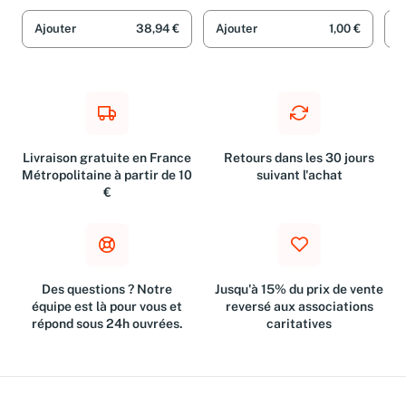
Ajouter
38,94 €
Ajouter
1,00 €
A
Livraison gratuite en France
Retours dans les 30 jours
Métropolitaine à partir de 10
suivant l'achat
€
Des questions ? Notre
Jusqu'à 15% du prix de vente
équipe est là pour vous et
reversé aux associations
répond sous 24h ouvrées.
caritatives