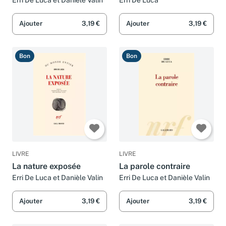
Erri De Luca et Danièle Valin
Erri De Luca
Ajouter
3,19 €
Ajouter
3,19 €
Bon
Bon
LIVRE
LIVRE
La nature exposée
La parole contraire
Erri De Luca et Danièle Valin
Erri De Luca et Danièle Valin
Ajouter
3,19 €
Ajouter
3,19 €