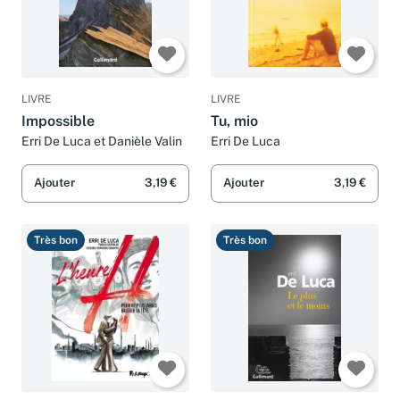
LIVRE
LIVRE
Impossible
Tu, mio
Erri De Luca et Danièle Valin
Erri De Luca
Ajouter
3,19 €
Ajouter
3,19 €
Très bon
Très bon