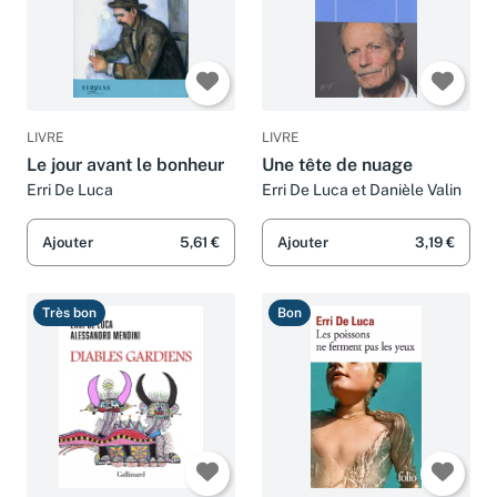
LIVRE
LIVRE
Le jour avant le bonheur
Une tête de nuage
Erri De Luca
Erri De Luca et Danièle Valin
Ajouter
5,61 €
Ajouter
3,19 €
Très bon
Bon