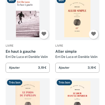
Bon
Bon
LIVRE
LIVRE
En haut à gauche
Aller simple
Erri De Luca et Danièle Valin
Erri De Luca et Danièle Valin
Ajouter
3,19 €
Ajouter
3,19 €
Très bon
Très bon