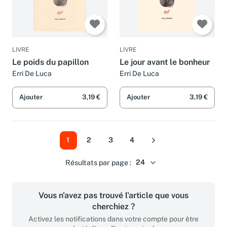
LIVRE
LIVRE
Le poids du papillon
Le jour avant le bonheur
Erri De Luca
Erri De Luca
Ajouter
3,19 €
Ajouter
3,19 €
1
2
3
4
Suivant
Résultats par page :
Vous n'avez pas trouvé l'article que vous
cherchiez ?
Activez les notifications dans votre compte pour être