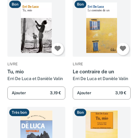
Bon
Bon
LIVRE
LIVRE
Tu, mio
Le contraire de un
Erri De Luca et Danièle Valin
Erri De Luca et Danièle Valin
Ajouter
3,19 €
Ajouter
3,19 €
Très bon
Bon