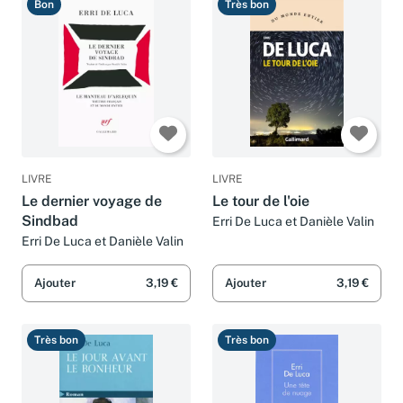
Bon
Très bon
LIVRE
LIVRE
Le dernier voyage de
Le tour de l'oie
Sindbad
Erri De Luca et Danièle Valin
Erri De Luca et Danièle Valin
Ajouter
3,19 €
Ajouter
3,19 €
Très bon
Très bon