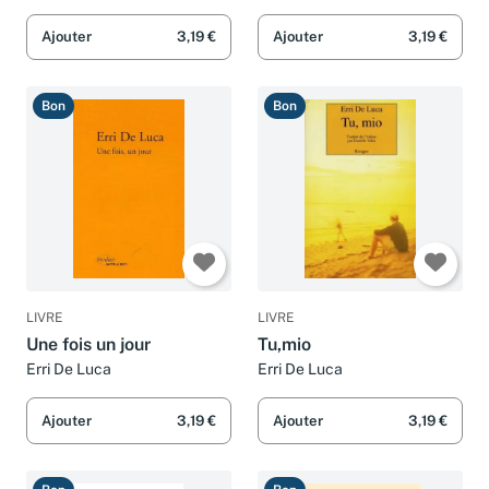
Ajouter
3,19 €
Ajouter
3,19 €
Bon
Bon
LIVRE
LIVRE
Une fois un jour
Tu,mio
Erri De Luca
Erri De Luca
Ajouter
3,19 €
Ajouter
3,19 €