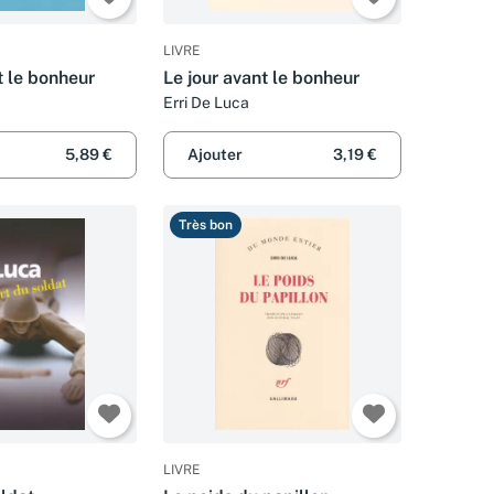
LIVRE
t le bonheur
Le jour avant le bonheur
Erri De Luca
5,89 €
Ajouter
3,19 €
Très bon
LIVRE