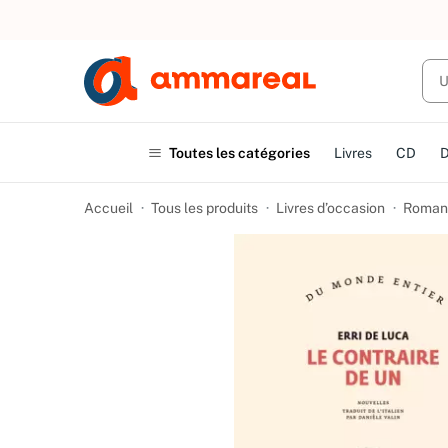
UN ACHAT
Toutes les catégories
Livres
CD
Accueil
Tous les produits
Livres d’occasion
Romans 