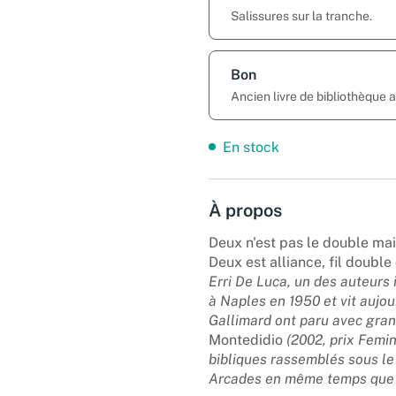
Salissures sur la tranche.
Bon
Ancien livre de bibliothèque
En stock
À propos
Deux n'est pas le double mais
Deux est alliance, fil double
Erri De Luca, un des auteurs 
à Naples en 1950 et vit aujo
Gallimard ont paru avec gra
Montedidio
(2002, prix Femi
bibliques rassemblés sous le 
Arcades en même temps que l