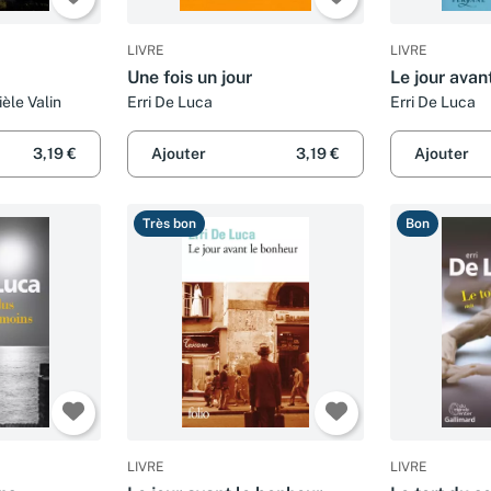
LIVRE
LIVRE
Une fois un jour
Le jour avan
ièle Valin
Erri De Luca
Erri De Luca
3,19 €
Ajouter
3,19 €
Ajouter
Très bon
Bon
LIVRE
LIVRE