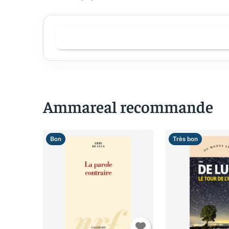
Ammareal recommande
Bon
Très bon