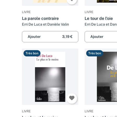
LIVRE
LIVRE
La parole contraire
Le tour de l'oie
Erri De Luca et Danièle Valin
Erri De Luca et Dan
Ajouter
3,19 €
Ajouter
Très bon
Très bon
LIVRE
LIVRE