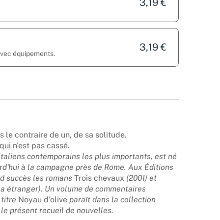
3,19 €
3,19 €
 avec équipements.
 le contraire de un, de sa solitude.
 qui n'est pas cassé.
italiens contemporains les plus importants, est né
urd'hui à la campagne près de Rome. Aux Éditions
nd succès les romans
Trois chevaux
(2001) et
na étranger). Un volume de commentaires
titre
Noyau d'olive
paraît dans la collection
e présent recueil de nouvelles.