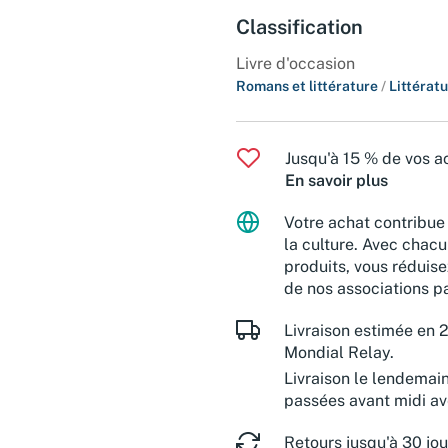
Classification
Livre d'occasion
Romans et littérature
/
Littératu
Jusqu'à 15 % de vos ac
En savoir plus
Votre achat contribue 
la culture. Avec chacu
produits, vous réduise
de nos associations pa
Livraison estimée en 2
Mondial Relay.
Livraison le lendemai
passées avant midi a
Retours jusqu'à 30 jou