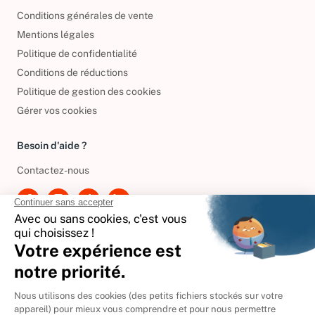
Informations de livraison
Conditions générales de vente
Mentions légales
Politique de confidentialité
Conditions de réductions
Politique de gestion des cookies
Gérer vos cookies
Besoin d'aide ?
Contactez-nous
International
🇪🇸
Espagne
🇩🇪
Allemagne
🇮🇹
Italie