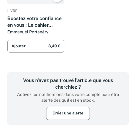
LIVRE
Boostez votre confiance
en vous : Le cahier
d'entraînement
Emmanuel Portanéry
Ajouter
3,49 €
Vous n'avez pas trouvé l'article que vous
cherchiez ?
Activez les notifications dans votre compte pour être
alerté dès qu'il est en stock.
Créer une alerte