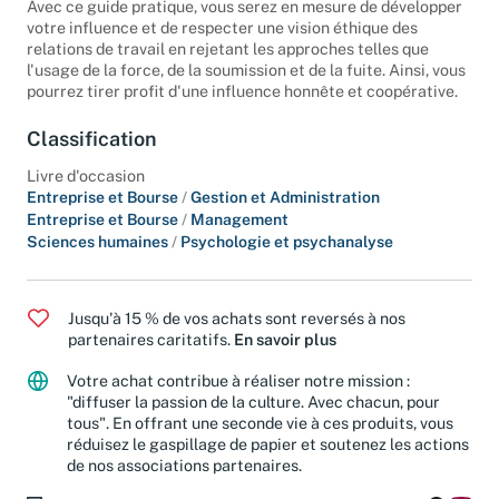
inhérents à la vie collective au sein d'une organisation.
Avec ce guide pratique, vous serez en mesure de développer
votre influence et de respecter une vision éthique des
relations de travail en rejetant les approches telles que
l'usage de la force, de la soumission et de la fuite. Ainsi, vous
pourrez tirer profit d'une influence honnête et coopérative.
Classification
Livre d'occasion
Entreprise et Bourse
/
Gestion et Administration
Entreprise et Bourse
/
Management
Sciences humaines
/
Psychologie et psychanalyse
Jusqu'à 15 % de vos achats sont reversés à nos
partenaires caritatifs.
En savoir plus
Votre achat contribue à réaliser notre mission :
"diffuser la passion de la culture. Avec chacun, pour
tous". En offrant une seconde vie à ces produits, vous
réduisez le gaspillage de papier et soutenez les actions
de nos associations partenaires.