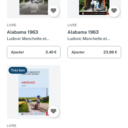
LIVRE
LIVRE
Alabama 1963
Alabama 1963
Ludovic Manchette et
Ludovic Manchette et
Christian Niemiec
Christian Niemiec
Ajouter
3,40 €
Ajouter
23,98 €
Très bon
LIVRE