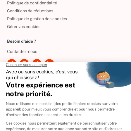
Politique de confidentialité
Conditions de réductions
Politique de gestion des cookies
Gérer vos cookies
Besoin d'aide ?
Contactez-nous
International
🇪🇸
Espagne
🇩🇪
Allemagne
🇮🇹
Italie
Donner vos livres