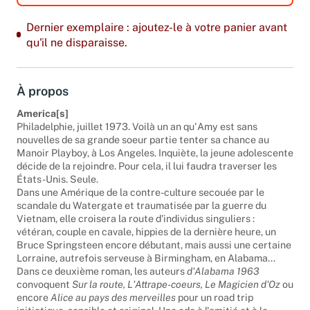
Dernier exemplaire : ajoutez-le à votre panier avant
qu'il ne disparaisse.
À propos
America[s]
Philadelphie, juillet 1973. Voilà un an qu'Amy est sans
nouvelles de sa grande soeur partie tenter sa chance au
Manoir Playboy, à Los Angeles. Inquiète, la jeune adolescente
décide de la rejoindre. Pour cela, il lui faudra traverser les
États-Unis. Seule.
Dans une Amérique de la contre-culture secouée par le
scandale du Watergate et traumatisée par la guerre du
Vietnam, elle croisera la route d'individus singuliers :
vétéran, couple en cavale, hippies de la dernière heure, un
Bruce Springsteen encore débutant, mais aussi une certaine
Lorraine, autrefois serveuse à Birmingham, en Alabama...
Dans ce deuxième roman, les auteurs
d'Alabama 1963
convoquent
Sur la route, L'Attrape-coeurs, Le Magicien d'Oz
ou
encore
Alice au pays des merveilles
pour un road trip