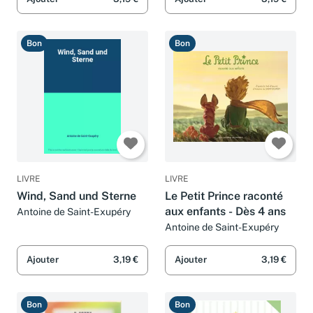
Bon
Bon
LIVRE
LIVRE
Wind, Sand und Sterne
Le Petit Prince raconté
aux enfants - Dès 4 ans
Antoine de Saint-Exupéry
Antoine de Saint-Exupéry
Ajouter
3,19 €
Ajouter
3,19 €
Bon
Bon