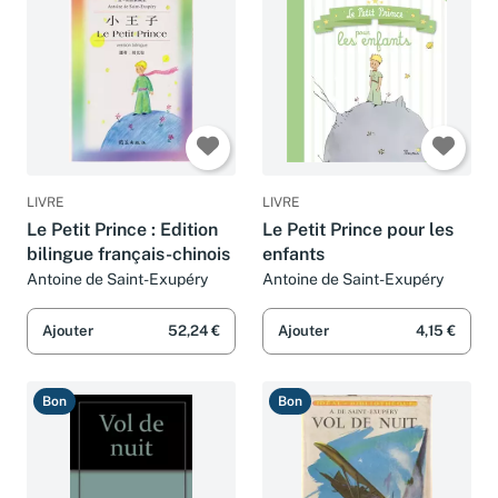
LIVRE
LIVRE
Le Petit Prince : Edition
Le Petit Prince pour les
bilingue français-chinois
enfants
Antoine de Saint-Exupéry
Antoine de Saint-Exupéry
Ajouter
52,24 €
Ajouter
4,15 €
Bon
Bon