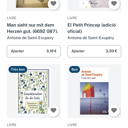
LIVRE
LIVRE
Man sieht nur mit dem
El Petit Príncep (edició
Herzen gut. (6692 087).
oficial)
Antoine de Saint-Exupery
Antoine de Saint-Exupéry
Ajouter
3,19 €
Ajouter
3,30 €
Très bon
Bon
LIVRE
LIVRE