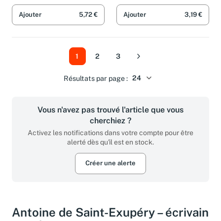
Marion Herbert (Übers.)
Ajouter
5,72 €
Ajouter
3,19 €
1
2
3
Suivant
Résultats par page :
Vous n'avez pas trouvé l'article que vous
cherchiez ?
Activez les notifications dans votre compte pour être
alerté dès qu'il est en stock.
Créer une alerte
Antoine de Saint-Exupéry – écrivain