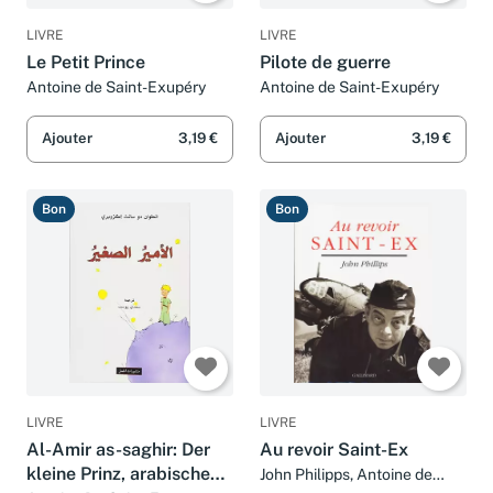
LIVRE
LIVRE
Le Petit Prince
Pilote de guerre
Antoine de Saint-Exupéry
Antoine de Saint-Exupéry
Ajouter
3,19 €
Ajouter
3,19 €
Bon
Bon
LIVRE
LIVRE
Al-Amir as-saghir: Der
Au revoir Saint-Ex
kleine Prinz, arabische
John Philipps, Antoine de