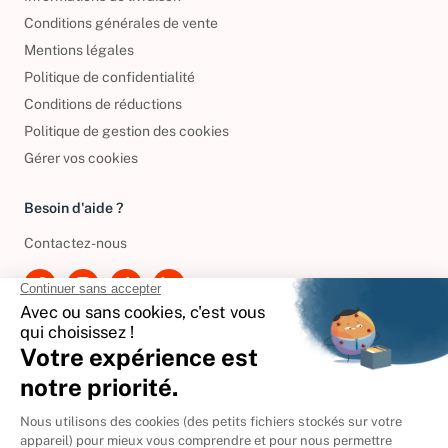
Informations de livraison
Conditions générales de vente
Mentions légales
Politique de confidentialité
Conditions de réductions
Politique de gestion des cookies
Gérer vos cookies
Besoin d'aide ?
Contactez-nous
International
🇪🇸
Espagne
🇩🇪
Allemagne
🇮🇹
Italie