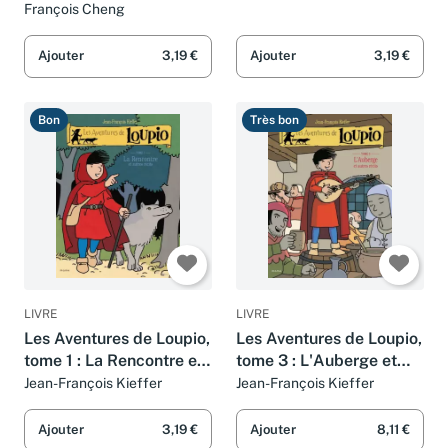
François Cheng
Ajouter
3,19 €
Ajouter
3,19 €
Bon
Très bon
LIVRE
LIVRE
Les Aventures de Loupio,
Les Aventures de Loupio,
tome 1 : La Rencontre et
tome 3 : L'Auberge et
Autres récits
Autres récits
Jean-François Kieffer
Jean-François Kieffer
Ajouter
3,19 €
Ajouter
8,11 €