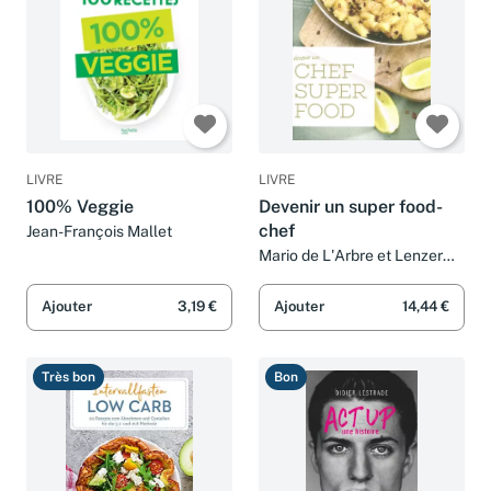
LIVRE
LIVRE
100% Veggie
Devenir un super food-
chef
Jean-François Mallet
Mario de L'Arbre et Lenzer
Photographers
Ajouter
3,19 €
Ajouter
14,44 €
Très bon
Bon