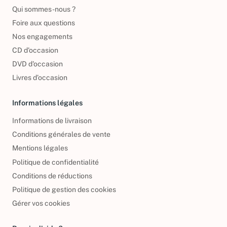
Qui sommes-nous ?
Foire aux questions
Nos engagements
CD d'occasion
DVD d'occasion
Livres d’occasion
Informations légales
Informations de livraison
Conditions générales de vente
Mentions légales
Politique de confidentialité
Conditions de réductions
Politique de gestion des cookies
Gérer vos cookies