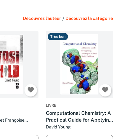
Découvrez l'auteur
/
Découvrez la catégorie
Très bon
LIVRE
Computational Chemistry: A
Practical Guide for Applying
et Françoise
Techniques to Real World
David Young
Problems