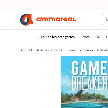
UN ACHAT
Toutes les catégories
Livres
CD
Accueil
Tous les produits
Livres d’occasion
Romans