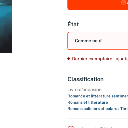
État
Comme neuf
Dernier exemplaire : ajoute
Classification
Livre d'occasion
Romance et littérature sentime
Romans et littérature
Romans policiers et polars
/
Thri