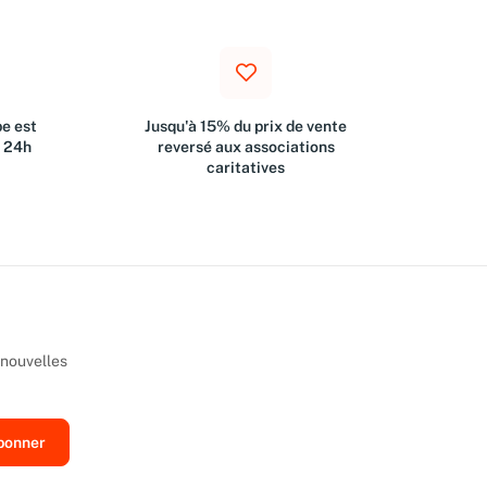
e est
Jusqu'à 15% du prix de vente
s 24h
reversé aux associations
caritatives
 nouvelles