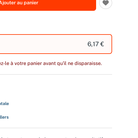
Ajouter au panier
6,17 €
z-le à votre panier avant qu'il ne disparaisse.
ntale
llers