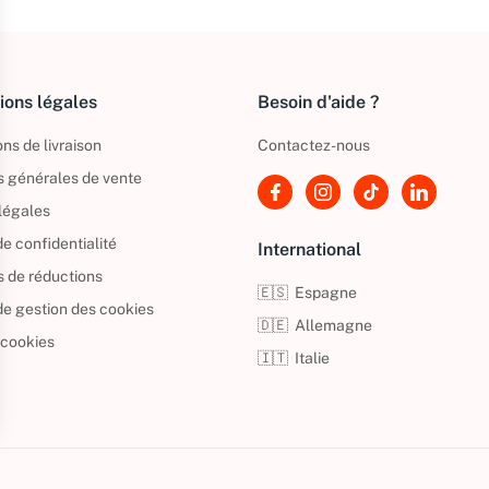
ions légales
Besoin d'aide ?
ns de livraison
Contactez-nous
s générales de vente
légales
de confidentialité
International
s de réductions
🇪🇸
Espagne
 de gestion des cookies
🇩🇪
Allemagne
 cookies
🇮🇹
Italie