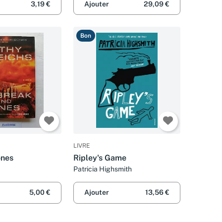
3,19 €
Ajouter
29,09 €
Bon
LIVRE
ones
Ripley's Game
Patricia Highsmith
5,00 €
Ajouter
13,56 €