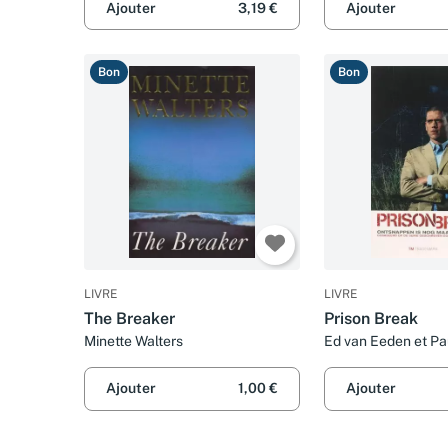
Ajouter
3,19 €
Ajouter
Bon
Bon
LIVRE
LIVRE
The Breaker
Prison Break
Minette Walters
Ed van Eeden et Pau
Scheuring
Ajouter
1,00 €
Ajouter