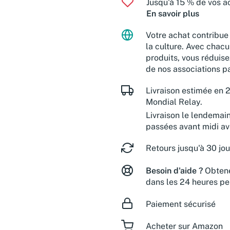
Jusqu'à 15 % de vos ac
En savoir plus
Votre achat contribue 
la culture. Avec chacu
produits, vous réduise
de nos associations pa
Livraison estimée en 2
Mondial Relay.
Livraison le lendemai
passées avant midi a
Retours jusqu'à 30 jou
Besoin d'aide ?
Obtene
dans les 24 heures pe
Paiement sécurisé
Acheter sur Amazon