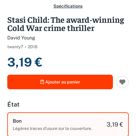
Spécifications
Stasi Child: The award-winning
Cold War crime thriller
David Young
twenty7
2016
3,19 €
Ajouter au panier
État
Bon
3,19 €
Légères traces d’usure sur la couverture.