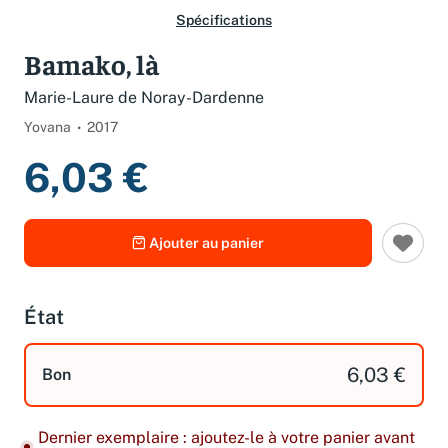
Spécifications
Bamako, là
Marie-Laure de Noray-Dardenne
Yovana
2017
6,03 €
Ajouter au panier
État
6,03 €
Bon