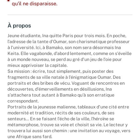
Dernier exemplaire : ajoutez-le à votre panier avant
qu'il ne disparaisse.
À propos
Jeune étudiante, Ina quitte Paris pour trois mois. En poche,
l'adresse de la tante d'Oumar, son charismatique professeur
à l'université. Ici, à Bamako, son nom sera désormais Ina
Keita. Elle vagabonde, d'abord lentement, comme on s'éveille
à un monde nouveau, se perd au gré d'un jeu de l'oie pour
mieux apprivoiser la capitale.
Sa mission : écrire, tout simplement, puis poster des
fragments de sa ville natale à l'énigmatique Oumar. Des
portraits et des bribes de vécu. Voguant de rencontres en
découvertes, d'émerveillements en désillusions, Ina
s'attachera tout autant à Bamako qu'à son erratique
correspondant.
Portraits de la jeunesse malienne, tableaux d'une cité entre
modernité et tradition, récits de ses couleurs, de ses
senteurs... En se faisant l'écho de la ville, l'héroïne se
métamorphose, trouve sa voie et choisit sa vie. Le lecteur y
trouvera lui aussi son chemin : une invitation au voyage, vers