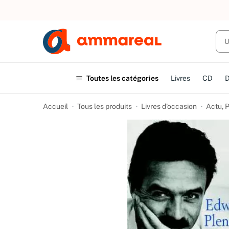
UN ACHAT
Toutes les catégories
Livres
CD
Accueil
Tous les produits
Livres d’occasion
Actu, P