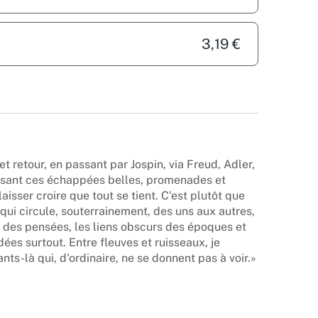
3,19 €
et retour, en passant par Jospin, via Freud, Adler,
risant ces échappées belles, promenades et
laisser croire que tout se tient. C'est plutôt que
 qui circule, souterrainement, des uns aux autres,
t des pensées, les liens obscurs des époques et
dées surtout. Entre fleuves et ruisseaux, je
nts-là qui, d'ordinaire, ne se donnent pas à voir.»