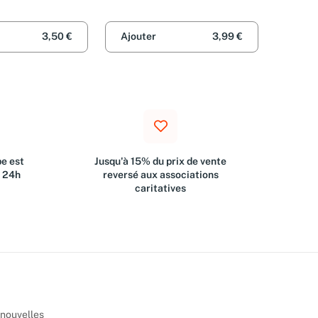
3,50 €
Ajouter
3,99 €
e est
Jusqu'à 15% du prix de vente
s 24h
reversé aux associations
caritatives
 nouvelles