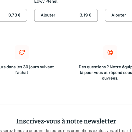
1, N'oubliez pas !
Edwy Plenel
3,73 €
Ajouter
3,19 €
Ajouter
rs dans les 30 jours suivant
Des questions ? Notre équip
l'achat
là pour vous et répond sou
ouvrées.
Inscrivez-vous à notre newsletter
us serez tenu au courant de toutes nos promotions exclusives, offres et