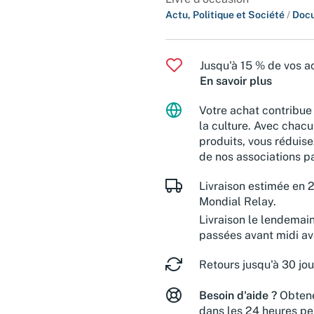
Actu, Politique et Société
/
Docu
Jusqu'à 15 % de vos ac
En savoir plus
Votre achat contribue 
la culture. Avec chacu
produits, vous réduise
de nos associations pa
Livraison estimée en 2
Mondial Relay.
Livraison le lendemai
passées avant midi a
Retours jusqu'à 30 jou
Besoin d'aide ?
Obtene
dans les 24 heures pe