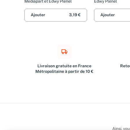
l'Ukraine
Mediapart et Edwy Plenel
Edwy Plenel
Ajouter
3,19 €
Ajouter
Livraison gratuite en France
Retou
Métropolitaine à partir de 10 €
Ainsi, vo