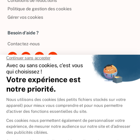
Conditions de réductions
Politique de gestion des cookies
Gérer vos cookies
Besoin d'aide ?
Contactez-nous
International
🇪🇸
Espagne
🇩🇪
Allemagne
🇮🇹
Italie
Donner vos livres