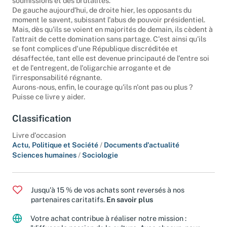
soumissions et des brutalités.
De gauche aujourd'hui, de droite hier, les opposants du
moment le savent, subissant l'abus de pouvoir présidentiel.
Mais, dès qu'ils se voient en majorités de demain, ils cèdent à
l'attrait de cette domination sans partage. C'est ainsi qu'ils
se font complices d'une République discréditée et
désaffectée, tant elle est devenue principauté de l'entre soi
et de l'entregent, de l'oligarchie arrogante et de
l'irresponsabilité régnante.
Aurons-nous, enfin, le courage qu'ils n'ont pas ou plus ?
Puisse ce livre y aider.
Classification
Livre d'occasion
Actu, Politique et Société
/
Documents d'actualité
Sciences humaines
/
Sociologie
Jusqu'à 15 % de vos achats sont reversés à nos
partenaires caritatifs.
En savoir plus
Votre achat contribue à réaliser notre mission :