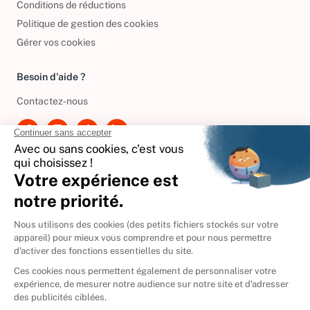
Conditions de réductions
Politique de gestion des cookies
Gérer vos cookies
Besoin d'aide ?
Contactez-nous
International
🇪🇸
Espagne
🇩🇪
Allemagne
🇮🇹
Italie
Donner vos livres