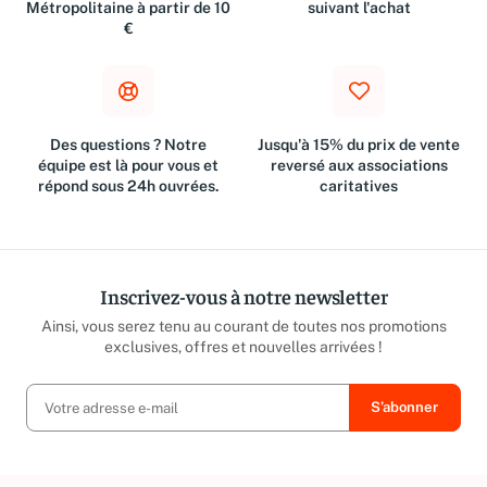
Livraison gratuite en France
Retours dans les 30 jours
Métropolitaine à partir de 10
suivant l'achat
€
Des questions ? Notre
Jusqu'à 15% du prix de vente
équipe est là pour vous et
reversé aux associations
répond sous 24h ouvrées.
caritatives
Inscrivez-vous à notre newsletter
Ainsi, vous serez tenu au courant de toutes nos promotions
exclusives, offres et nouvelles arrivées !