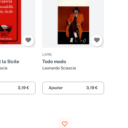
LIVRE
 la Sicile
Todo modo
scia
Leonardo Sciascia
3,19 €
Ajouter
3,19 €