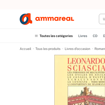
UN ACHAT
Toutes les catégories
Livres
CD
Accueil
Tous les produits
Livres d’occasion
Romans 