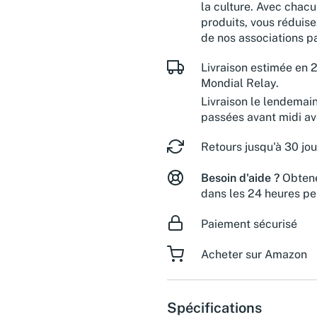
la culture. Avec chacu
produits, vous réduise
de nos associations pa
Livraison estimée en 2
Mondial Relay.
Livraison le lendemai
passées avant midi a
Retours jusqu'à 30 jou
Besoin d'aide ?
Obtene
dans les 24 heures pe
Paiement sécurisé
Acheter sur Amazon
Spécifications