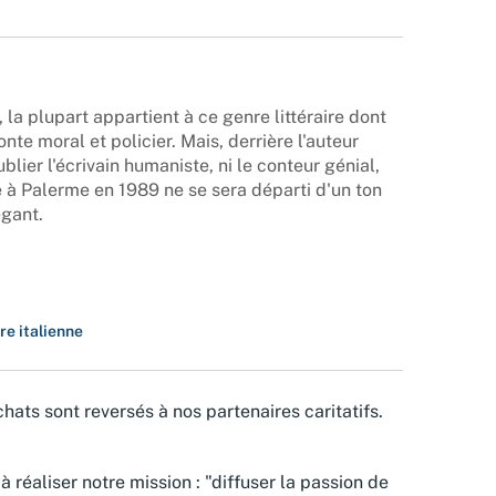
, la plupart appartient à ce genre littéraire dont
conte moral et policier. Mais, derrière l'auteur
ublier l'écrivain humaniste, ni le conteur génial,
e à Palerme en 1989 ne se sera départi d'un ton
gant.
re italienne
hats sont reversés à nos partenaires caritatifs.
à réaliser notre mission : "diffuser la passion de