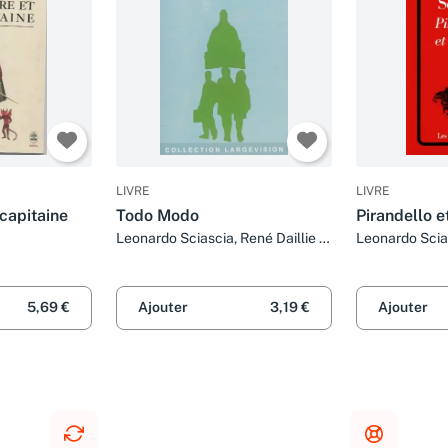
LIVRE
LIVRE
 capitaine
Todo Modo
Pirandello et
Leonardo Sciascia, René Daillie et
Leonardo Scia
Mario Fusco
5,69 €
Ajouter
3,19 €
Ajouter