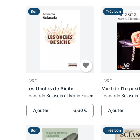
Bon
Très bon
LIVRE
LIVRE
Les Oncles de Sicile
Mort de l'Inquisi
Leonardo Sciascia et Mario Fusco
Leonardo Sciascia
Ajouter
6,60 €
Ajouter
Bon
Très bon