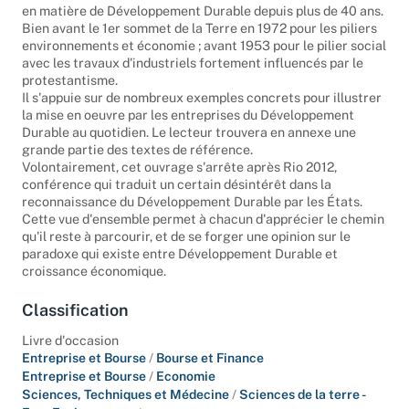
l'enchaînement des réunions et des décisions internationales
en matière de Développement Durable depuis plus de 40 ans.
Bien avant le 1er sommet de la Terre en 1972 pour les piliers
environnements et économie ; avant 1953 pour le pilier social
avec les travaux d'industriels fortement influencés par le
protestantisme.
Il s'appuie sur de nombreux exemples concrets pour illustrer
la mise en oeuvre par les entreprises du Développement
Durable au quotidien. Le lecteur trouvera en annexe une
grande partie des textes de référence.
Volontairement, cet ouvrage s'arrête après Rio 2012,
conférence qui traduit un certain désintérêt dans la
reconnaissance du Développement Durable par les États.
Cette vue d'ensemble permet à chacun d'apprécier le chemin
qu'il reste à parcourir, et de se forger une opinion sur le
paradoxe qui existe entre Développement Durable et
croissance économique.
Classification
Livre d'occasion
Entreprise et Bourse
/
Bourse et Finance
Entreprise et Bourse
/
Economie
Sciences, Techniques et Médecine
/
Sciences de la terre -