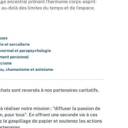
e ancestral prônant l'harmonie corps-esprit-
t au-delà des limites du temps et de l'espace.
sses
e et sorcellerie
normal et parapsychologie
ment personnel
icisme
ou, chamanisme et animisme
hats sont reversés à nos partenaires caritatifs.
à réaliser notre mission : "diffuser la passion de
n, pour tous". En offrant une seconde vie à ces
z le gaspillage de papier et soutenez les actions
rtenaires.