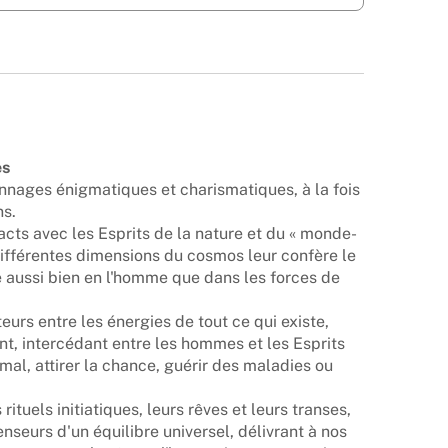
es
nages énigmatiques et charismatiques, à la fois
ns.
acts avec les Esprits de la nature et du « monde-
différentes dimensions du cosmos leur confère le
re aussi bien en l'homme que dans les forces de
teurs entre les énergies de tout ce qui existe,
t, intercédant entre les hommes et les Esprits
mal, attirer la chance, guérir des maladies ou
 rituels initiatiques, leurs rêves et leurs transes,
seurs d'un équilibre universel, délivrant à nos