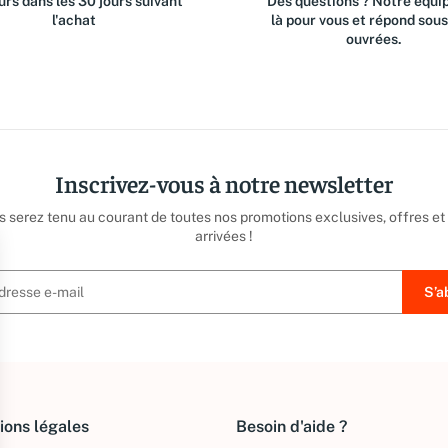
rs dans les 30 jours suivant
Des questions ? Notre équip
l'achat
là pour vous et répond sou
ouvrées.
Inscrivez-vous à notre newsletter
us serez tenu au courant de toutes nos promotions exclusives, offres et
arrivées !
ions légales
Besoin d'aide ?