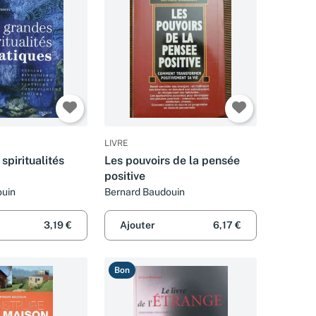
LIVRE
spiritualités
Les pouvoirs de la pensée
positive
ouin
Bernard Baudouin
3,19 €
Ajouter
6,17 €
Bon