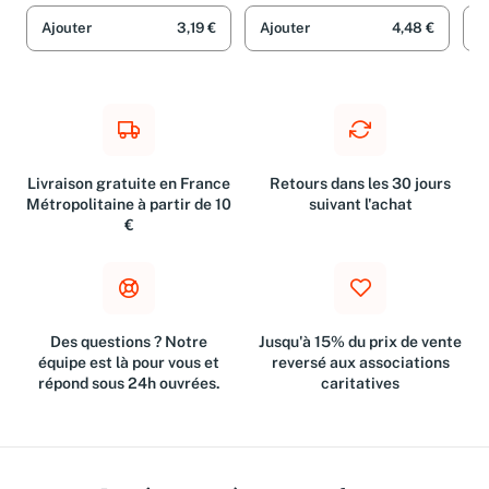
Ajouter
3,19 €
Ajouter
4,48 €
A
Livraison gratuite en France
Retours dans les 30 jours
Métropolitaine à partir de 10
suivant l'achat
€
Des questions ? Notre
Jusqu'à 15% du prix de vente
équipe est là pour vous et
reversé aux associations
répond sous 24h ouvrées.
caritatives