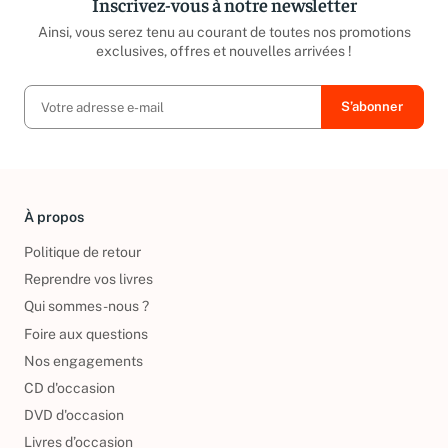
Inscrivez-vous à notre newsletter
Ainsi, vous serez tenu au courant de toutes nos promotions
exclusives, offres et nouvelles arrivées !
À propos
Politique de retour
Reprendre vos livres
Qui sommes-nous ?
Foire aux questions
Nos engagements
CD d'occasion
DVD d'occasion