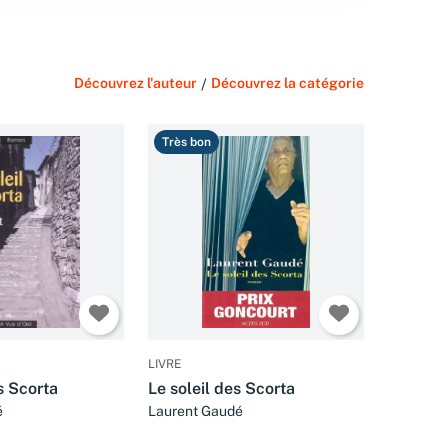
Découvrez l'auteur
/
Découvrez la catégorie
Très bon
LIVRE
s Scorta
Le soleil des Scorta
é
Laurent Gaudé