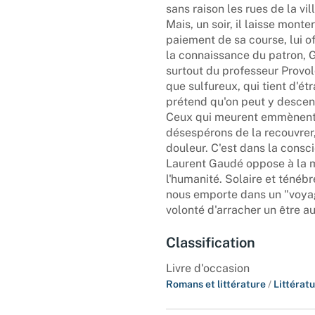
sans raison les rues de la vill
Mais, un soir, il laisse monte
paiement de sa course, lui o
la connaissance du patron, G
surtout du professeur Provol
que sulfureux, qui tient d'ét
prétend qu'on peut y descen
Ceux qui meurent emmènent d
désespérons de la recouvrer
douleur. C'est dans la conscie
Laurent Gaudé oppose à la mo
l'humanité. Solaire et ténéb
nous emporte dans un "voyage
volonté d'arracher un être au
Classification
Livre d'occasion
Romans et littérature
/
Littérat