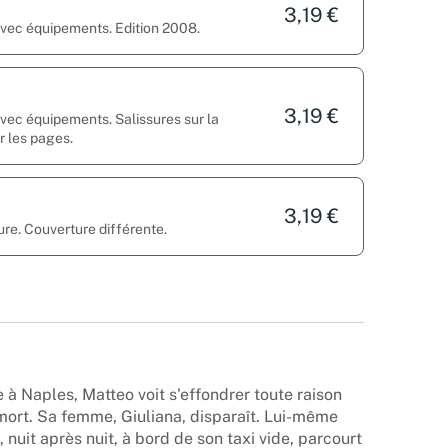
3,19 €
 avec équipements. Edition 2008.
3,19 €
avec équipements. Salissures sur la
r les pages.
3,19 €
ure. Couverture différente.
 à Naples, Matteo voit s'effondrer toute raison
 mort. Sa femme, Giuliana, disparaît. Lui-même
, nuit après nuit, à bord de son taxi vide, parcourt