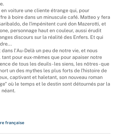
e.
r en voiture une cliente étrange qui, pour
ffre à boire dans un minuscule café. Matteo y fera
aribaldo, de l'impénitent curé don Mazerotti, et
one, personnage haut en couleur, aussi érudit
ranges discours sur la réalité des Enfers. Et qui
dre...
ans l'Au-Delà un peu de notre vie, et nous
, tant pour eux-mêmes que pour apaiser notre
nce de tous les deuils - les siens, les nôtres - que
rt un des mythes les plus forts de l'histoire de
reux, captivant et haletant, son nouveau roman
" où le temps et le destin sont détournés par la
 néant.
ure française