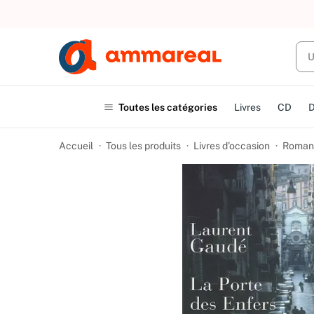
UN ACHAT
Toutes les catégories
Livres
CD
Accueil
Tous les produits
Livres d’occasion
Romans 