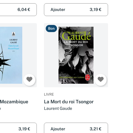
6,04 €
Ajouter
3,19 €
Bon
LIVRE
t Mozambique
La Mort du roi Tsongor
e
Laurent Gaude
3,19 €
Ajouter
3,21 €