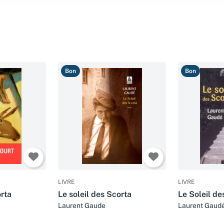
Bon
Bon
LIVRE
LIVRE
orta
Le soleil des Scorta
Le Soleil de
Laurent Gaude
Laurent Gaud