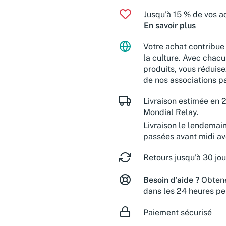
Jusqu'à 15 % de vos ac
En savoir plus
Votre achat contribue 
la culture. Avec chacu
produits, vous réduise
de nos associations pa
Livraison estimée en 2
Mondial Relay.
Livraison le lendemai
passées avant midi a
Retours jusqu'à 30 jou
Besoin d'aide ?
Obtene
dans les 24 heures pe
Paiement sécurisé