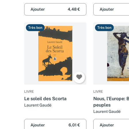
Ajouter
4,48 €
Ajouter
Très bon
Très bon
LIVRE
LIVRE
Le soleil des Scorta
Nous, l'Europe: 
peuples
Laurent Gaudé
Laurent Gaudé
Ajouter
6,01 €
Ajouter