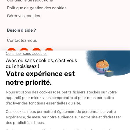
Conditions de réductions
Politique de gestion des cookies
Gérer vos cookies
Besoin d'aide ?
Contactez-nous
International
🇪🇸
Espagne
🇩🇪
Allemagne
🇮🇹
Italie
Donner vos livres