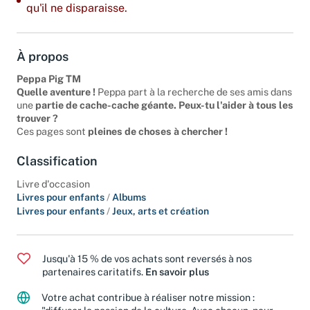
Dernier exemplaire : ajoutez-le à votre panier avant
qu'il ne disparaisse.
À propos
Peppa Pig TM
Quelle aventure !
Peppa part à la recherche de ses amis dans
une
partie de cache-cache géante. Peux-tu l'aider à tous les
trouver ?
Ces pages sont
pleines de choses à chercher !
Classification
Livre d'occasion
Livres pour enfants
/
Albums
Livres pour enfants
/
Jeux, arts et création
Jusqu'à 15 % de vos achats sont reversés à nos
partenaires caritatifs.
En savoir plus
Votre achat contribue à réaliser notre mission :