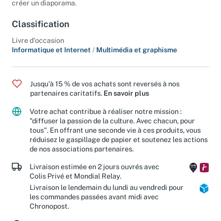
pistes audio pour les convertir en fichiers MP3 ou WAV, ou
créer un diaporama.
Classification
Livre d'occasion
Informatique et Internet
/
Multimédia et graphisme
Jusqu'à 15 % de vos achats sont reversés à nos
partenaires caritatifs.
En savoir plus
Votre achat contribue à réaliser notre mission :
"diffuser la passion de la culture. Avec chacun, pour
tous". En offrant une seconde vie à ces produits, vous
réduisez le gaspillage de papier et soutenez les actions
de nos associations partenaires.
Livraison estimée en 2 jours ouvrés avec
Colis Privé et Mondial Relay.
Livraison le lendemain du lundi au vendredi pour
les commandes passées avant midi avec
Chronopost.