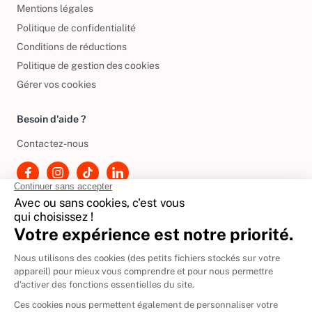
Mentions légales
Politique de confidentialité
Conditions de réductions
Politique de gestion des cookies
Gérer vos cookies
Besoin d'aide ?
Contactez-nous
International
🇪🇸
Espagne
🇩🇪
Allemagne
🇮🇹
Italie
Donner vos livres