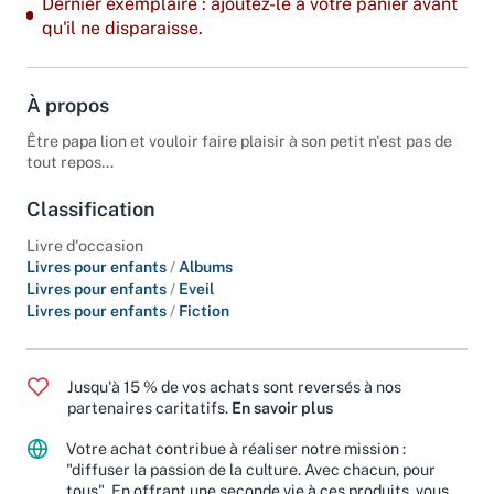
Dernier exemplaire : ajoutez-le à votre panier avant
qu'il ne disparaisse.
À propos
Être papa lion et vouloir faire plaisir à son petit n'est pas de
tout repos...
Classification
Livre d'occasion
Livres pour enfants
/
Albums
Livres pour enfants
/
Eveil
Livres pour enfants
/
Fiction
Jusqu'à 15 % de vos achats sont reversés à nos
partenaires caritatifs.
En savoir plus
Votre achat contribue à réaliser notre mission :
"diffuser la passion de la culture. Avec chacun, pour
tous". En offrant une seconde vie à ces produits, vous