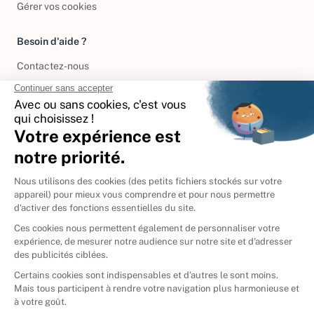
Gérer vos cookies
Besoin d'aide ?
Contactez-nous
International
🇪🇸
Espagne
🇩🇪
Allemagne
🇮🇹
Italie
Donner vos livres