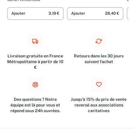
Ajouter
3,19 €
Ajouter
28,40 €
A
Livraison gratuite en France
Retours dans les 30 jours
Métropolitaine à partir de 10
suivant l'achat
€
Des questions ? Notre
Jusqu'à 15% du prix de vente
équipe est là pour vous et
reversé aux associations
répond sous 24h ouvrées.
caritatives