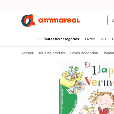
UN ACHAT
Toutes les catégories
Livres
CD
Accueil
Tous les produits
Livres d’occasion
Romans 