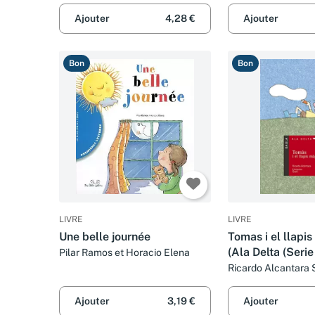
Ajouter
4,28 €
Ajouter
Bon
Bon
LIVRE
LIVRE
Une belle journée
Tomas i el llapis
(Ala Delta (Serie
Pilar Ramos et Horacio Elena
Ricardo Alcantara 
Ajouter
3,19 €
Ajouter