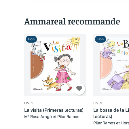
Ammareal recommande
Bon
Bon
LIVRE
LIVRE
La visita (Primeras lecturas)
La bossa de la L
lecturas)
Mª Rosa Aragó et Pilar Ramos
Pilar Ramos et Hor