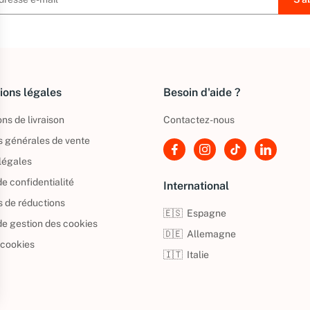
ions légales
Besoin d'aide ?
ns de livraison
Contactez-nous
s générales de vente
légales
de confidentialité
International
s de réductions
🇪🇸
Espagne
 de gestion des cookies
🇩🇪
Allemagne
 cookies
🇮🇹
Italie