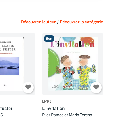
Découvrez l'auteur
/
Découvrez la catégorie
Bon
LIVRE
 fuster
L'invitation
AS
Pilar Ramos et Maria-Teresa
Ramos