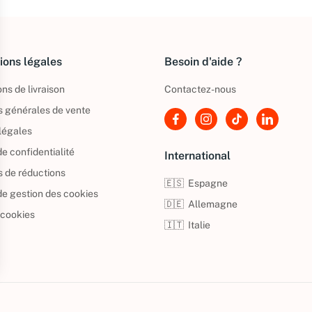
ions légales
Besoin d'aide ?
ns de livraison
Contactez-nous
s générales de vente
légales
de confidentialité
International
s de réductions
🇪🇸
Espagne
 de gestion des cookies
🇩🇪
Allemagne
 cookies
🇮🇹
Italie