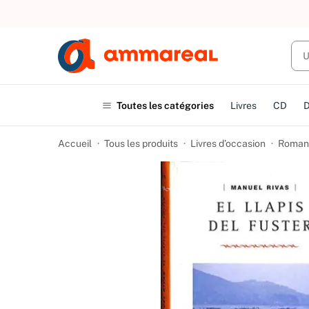
UN ACHAT
Toutes les catégories
Livres
CD
Accueil
Tous les produits
Livres d’occasion
Romans 