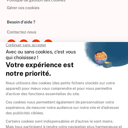
Politique de gestion des cookies
Gérer vos cookies
Besoin d'aide ?
Contactez-nous
International
🇪🇸
Espagne
🇩🇪
Allemagne
🇮🇹
Italie
Donner vos livres