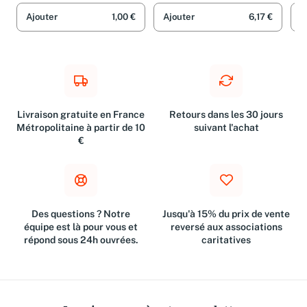
Ajouter
1,00 €
Ajouter
6,17 €
A
Livraison gratuite en France
Retours dans les 30 jours
Métropolitaine à partir de 10
suivant l'achat
€
Des questions ? Notre
Jusqu'à 15% du prix de vente
équipe est là pour vous et
reversé aux associations
répond sous 24h ouvrées.
caritatives