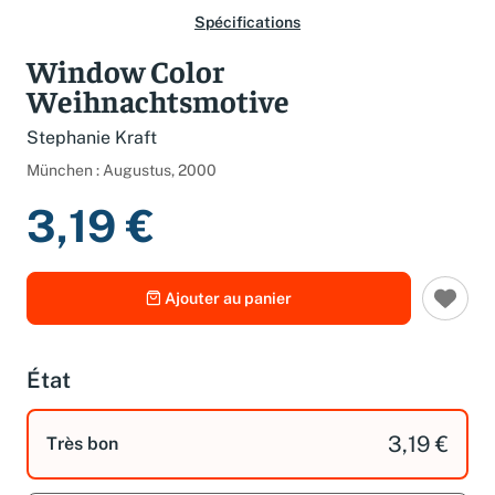
Spécifications
Window Color
Weihnachtsmotive
Stephanie Kraft
München : Augustus, 2000
3,19 €
Ajouter au panier
État
3,19 €
Très bon