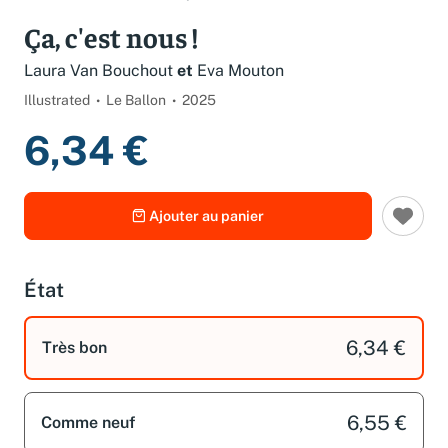
Ça, c'est nous !
Laura Van Bouchout
et
Eva Mouton
Illustrated
Le Ballon
2025
6,34 €
Ajouter au panier
État
6,34 €
Très bon
6,55 €
Comme neuf