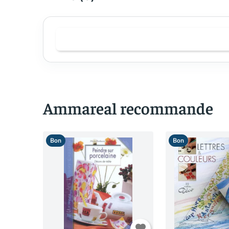
Ammareal recommande
Bon
Bon