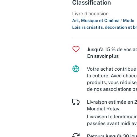
Classification
Livre d'occasion
Art, Musique et Cinéma
/
Mode
Loisirs créatifs, décoration et 
Jusqu'à 15 % de vos ac
En savoir plus
Votre achat contribue 
la culture. Avec chacu
produits, vous réduise
de nos associations pa
Livraison estimée en 2
Mondial Relay.
Livraison le lendemai
passées avant midi a
Retours jusqu'à 30 jou