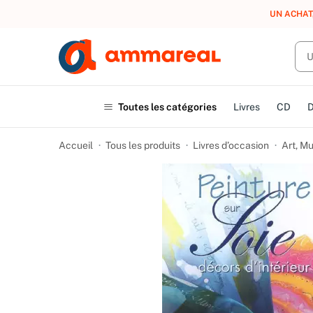
UN ACHAT
Toutes les catégories
Livres
CD
Accueil
Tous les produits
Livres d’occasion
Art, M