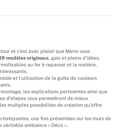
etour et c'est avec plaisir que Marie vous
19 modèles originaux
, gais et pleins d'idées.
rmofixables au fer à repasser et la matière,
intéressants.
roide et l'utilisation de la gutta de couleurs
ants.
montage, les explications pertinentes ainsi que
es d'étapes vous permettront de mieux
es multiples possibilités de création qu'offre
chatoyantes, une fois présentées sur les murs de
ne véritable ambiance « Déco ».