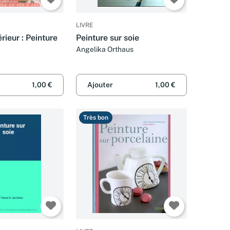
LIVRE
rieur : Peinture
Peinture sur soie
Angelika Orthaus
1,00 €
Ajouter
1,00 €
Très bon