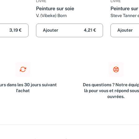
LIVRE
LIVRE
Peinture sur soie
Peinture sur
V. (Vibeke) Born
Steve Tanner 
3,19 €
Ajouter
4,21 €
Ajouter
rs dans les 30 jours suivant
Des questions ? Notre équip
l'achat
là pour vous et répond sou
ouvrées.