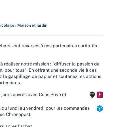
bricolage
/
Maison et jardin
hats sont reversés à nos partenaires caritatifs.
à réaliser notre mission : "diffuser la passion de
n, pour tous". En offrant une seconde vie à ces
z le gaspillage de papier et soutenez les actions
rtenaires.
 jours ouvrés avec Colis Privé et
n du lundi au vendredi pour les commandes
vec Chronopost.
rs après l'achat