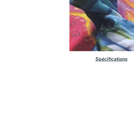
Spécifications