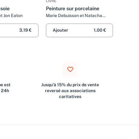
LIVRE
 soie
Peinture sur porcelaine
et Jon Eaton
Marie Debuisson et Natacha
Seret
3,19 €
Ajouter
1,00 €
e est
Jusqu'à 15% du prix de vente
s 24h
reversé aux associations
caritatives