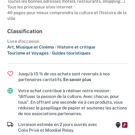
Toutes les bonnes adresses (hôtels, restaurants, shopping...)
Tous les principaux sites internet
40 pages pour mieux comprendre la culture et l'histoire de la
ville
Classification
Livre d'occasion
Art, Musique et Cinéma
/
Histoire et critique
Tourisme et Voyages
/
Guides touristiques
Jusqu'à 15 % de vos achats sont reversés à nos
partenaires caritatifs.
En savoir plus
Votre achat contribue à réaliser notre mission :
"diffuser la passion de la culture. Avec chacun, pour
tous". En offrant une seconde vie à ces produits, vous
réduisez le gaspillage de papier et soutenez les actions
de nos associations partenaires.
Livraison estimée en 2 jours ouvrés avec
Colis Privé et Mondial Relay.