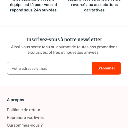
Des questions ? Notre
Jusqu'à 15% du prix de vente
équipe est là pour vous et
reversé aux associations
répond sous 24h ouvrées.
caritatives
Inscrivez-vous à notre newsletter
Ainsi, vous serez tenu au courant de toutes nos promotions
exclusives, offres et nouvelles arrivées !
À propos
Politique de retour
Reprendre vos livres